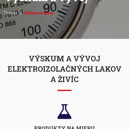
Domov
Výskum a vývoj
VÝSKUM A VÝVOJ
ELEKTROIZOLAČNÝCH LAKOV
A ŽIVÍC
PRODUKTY NA MIERU