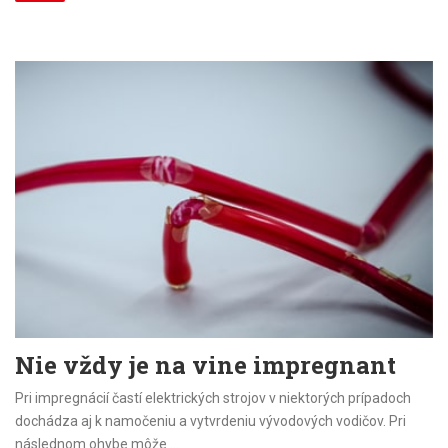
Nie vždy je na vine impregnant
Pri impregnácií častí elektrických strojov v niektorých prípadoch
dochádza aj k namočeniu a vytvrdeniu vývodových vodičov. Pri
následnom ohybe môže
...