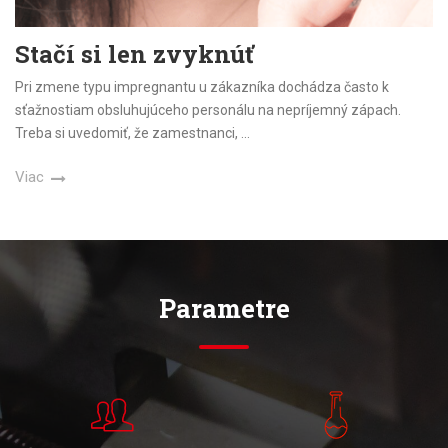
Stačí si len zvyknúť
Pri zmene typu impregnantu u zákazníka dochádza často k
sťažnostiam obsluhujúceho personálu na nepríjemný zápach.
Treba si uvedomiť, že zamestnanci,
...
Viac
Parametre