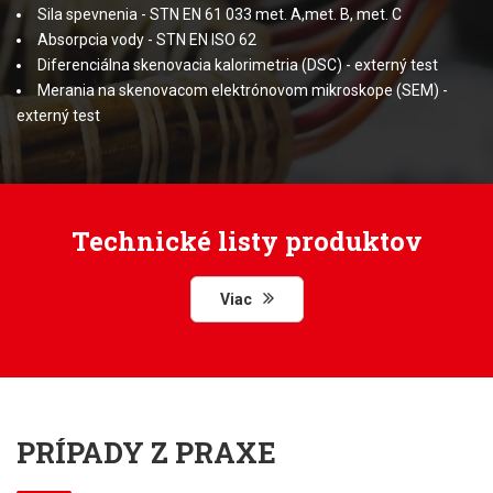
Sila spevnenia - STN EN 61 033 met. A,met. B, met. C
Absorpcia vody - STN EN ISO 62
Diferenciálna skenovacia kalorimetria (DSC) - externý test
Merania na skenovacom elektrónovom mikroskope (SEM) -
externý test
Technické listy produktov
Viac
PRÍPADY Z PRAXE