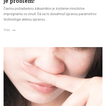
je problém!
Častou požiadavkou zákazníkov je zvýšenie množstva
impregnantu vo vinutí. Dá sa to dosiahnuť úpravou parametrov
technológie alebou úpravou
...
Viac