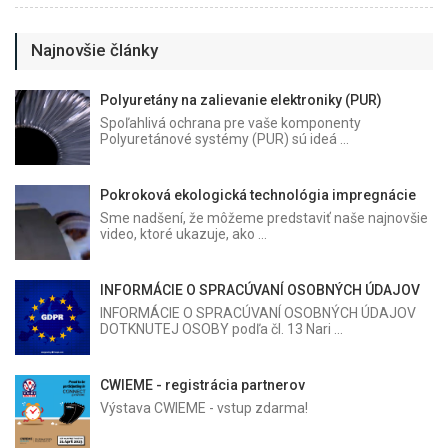
Najnovšie články
Polyuretány na zalievanie elektroniky (PUR)
Spoľahlivá ochrana pre vaše komponenty
Polyuretánové systémy (PUR) sú ideá ...
Pokroková ekologická technológia impregnácie
Sme nadšení, že môžeme predstaviť naše najnovšie
video, ktoré ukazuje, ako ...
INFORMÁCIE O SPRACÚVANÍ OSOBNÝCH ÚDAJOV
INFORMÁCIE O SPRACÚVANÍ OSOBNÝCH ÚDAJOV
DOTKNUTEJ OSOBY podľa čl. 13 Nari ...
CWIEME - registrácia partnerov
Výstava CWIEME - vstup zdarma!