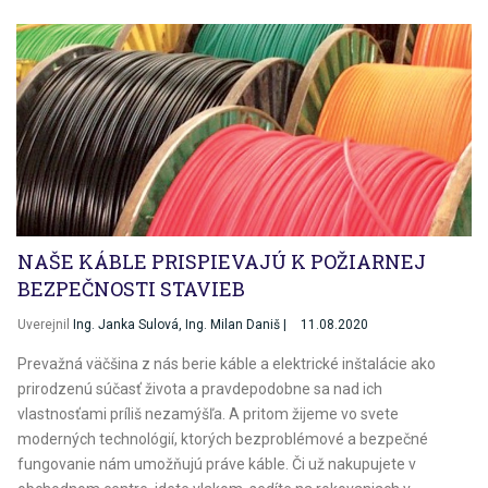
NAŠE KÁBLE PRISPIEVAJÚ K POŽIARNEJ
BEZPEČNOSTI STAVIEB
Uverejnil
Ing. Janka Sulová, Ing. Milan Daniš |
11.08.2020
Prevažná väčšina z nás berie káble a elektrické inštalácie ako
prirodzenú súčasť života a pravdepodobne sa nad ich
vlastnosťami príliš nezamýšľa. A pritom žijeme vo svete
moderných technológií, ktorých bezproblémové a bezpečné
fungovanie nám umožňujú práve káble. Či už nakupujete v