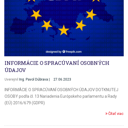
INFORMÁCIE O SPRACÚVANÍ OSOBNÝCH
ÚDAJOV
Uverejnil
Ing. Pavol Dúbrava |
27.06.2023
INFORMÁCIE O SPRACÚVANÍ OSOBNÝCH ÚDAJOV DOTKNUTEJ
OSOBY podľa čl. 13 Nariadenia Európskeho parlamentu a Rady
(EÚ) 2016/679 (GDPR)
Čítať viac